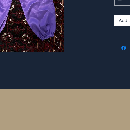
Add t