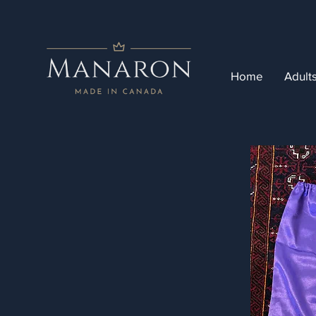
Home
Adult