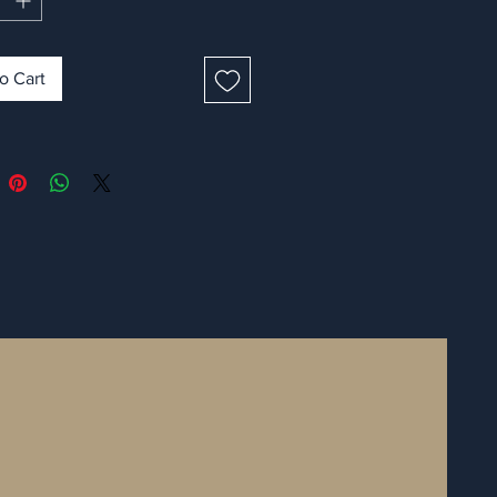
o Cart